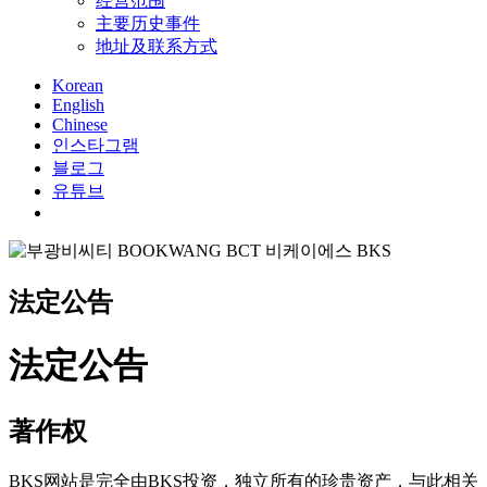
经营范围
主要历史事件
地址及联系方式
Korean
English
Chinese
인스타그램
블로그
유튜브
search
法定公告
法定公告
著作权
BKS网站是完全由BKS投资，独立所有的珍贵资产，与此相关