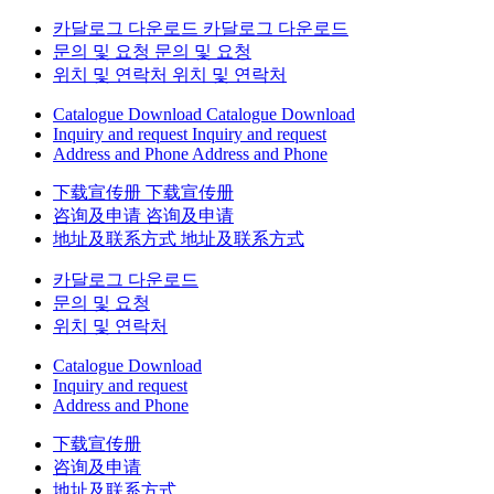
카달로그 다운로드
카달로그 다운로드
문의 및 요청
문의 및 요청
위치 및 연락처
위치 및 연락처
Catalogue Download
Catalogue Download
Inquiry and request
Inquiry and request
Address and Phone
Address and Phone
下载宣传册
下载宣传册
咨询及申请
咨询及申请
地址及联系方式
地址及联系方式
카달로그 다운로드
문의 및 요청
위치 및 연락처
Catalogue Download
Inquiry and request
Address and Phone
下载宣传册
咨询及申请
地址及联系方式